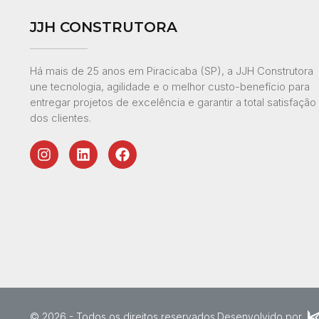
JJH CONSTRUTORA
Há mais de 25 anos em Piracicaba (SP), a JJH Construtora
une tecnologia, agilidade e o melhor custo-benefício para
entregar projetos de excelência e garantir a total satisfação
dos clientes.
©
2026
- Todos os direitos reservados.
Desenvolvido por