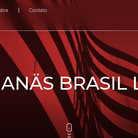
obre
Contato
ANÄS BRASIL 