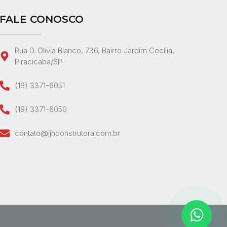
FALE CONOSCO
Rua D. Olivia Bianco, 736, Bairro Jardim Cecília,
Piracicaba/SP
(19) 3371-6051
(19) 3371-6050
contato@jjhconstrutora.com.br