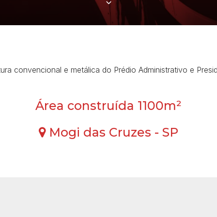
ra convencional e metálica do Prédio Administrativo e Presidê
Área construída 1100m²
Mogi das Cruzes - SP