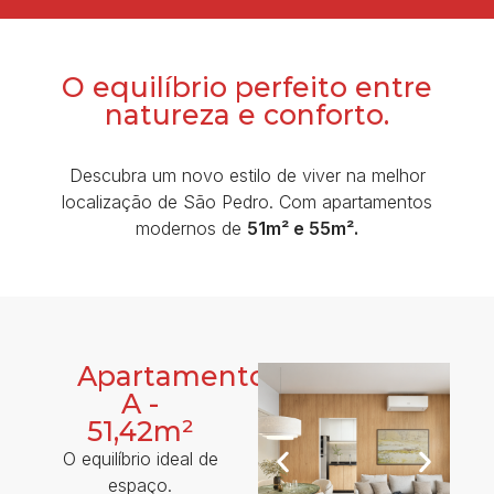
O equilíbrio perfeito entre
natureza e conforto.
Descubra um novo estilo de viver na melhor
localização de São Pedro. Com apartamentos
modernos de
51m² e 55m².
Apartamento
A -
51,42m²
O equilíbrio ideal de
espaço.