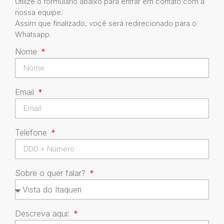
Utilize o formulário abaixo para entrar em contato com a
nossa equipe.
Assim que finalizado, você será redirecionado para o
Whatsapp.
Nome
Email
Telefone
Sobre o quer falar?
Descreva aqui: