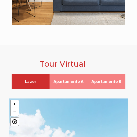
Tour Virtual
Lazer
Apartamento A
Apartamento B