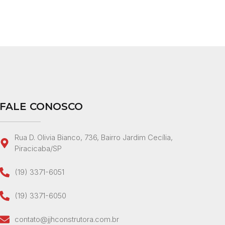
FALE CONOSCO
Rua D. Olivia Bianco, 736, Bairro Jardim Cecília,
Piracicaba/SP
(19) 3371-6051
(19) 3371-6050
contato@jjhconstrutora.com.br