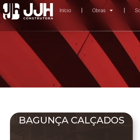
Início
Obras
S
BAGUNÇA CALÇADOS