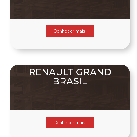
Conhecer mais!
RENAULT GRAND
BRASIL
Conhecer mais!