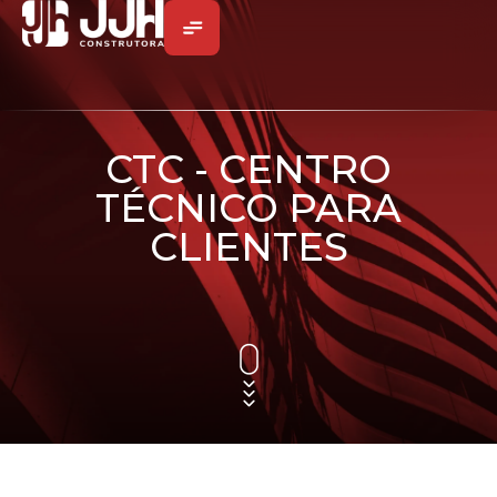
CTC - CENTRO
TÉCNICO PARA
CLIENTES