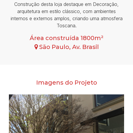
Construção desta loja destaque em Decoração,
arquitetura em estilo clássico, com ambientes
internos e externos amplos, criando uma atmosfera
Toscana.
Área construída 1800m²
São Paulo, Av. Brasil
Imagens do Projeto